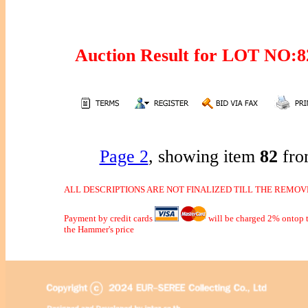
Auction Result for LOT NO
Page 2
, showing item
82
fro
ALL DESCRIPTIONS ARE NOT FINALIZED TILL THE REMOVE
Payment by credit cards
will be charged 2% ontop t
the Hammer's price