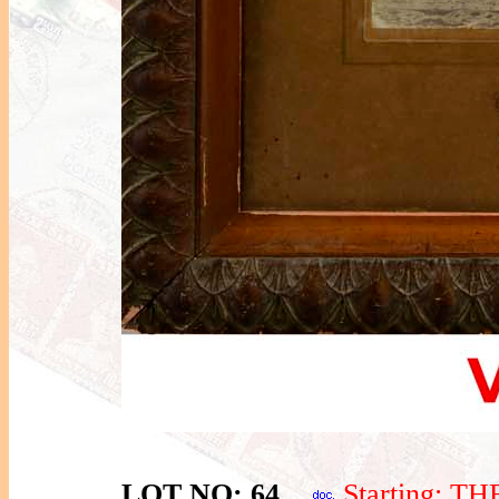
LOT NO: 64
Starting: T