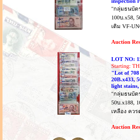
inspection
"กลุ่มธนบัต
100บ.x58, 
เติม VF-U
Auction Re
LOT NO: 1
Starting: 
"Lot of 708
20B.x433, 5
light stain
"กลุ่มธนบัต
50บ.x188, 1
เหลือง ควร
Auction Re