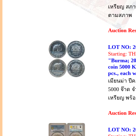
เหรียญ สภา
ตามสภาพ
Auction Re
LOT NO: 2
Starting: 
"Burma; 201
coin 5000 K
pcs., each 
เมียนม่า ปี
5000 จ๊าด 
เหรียญ พร้
Auction Re
LOT NO: 2