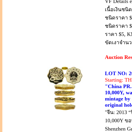
VF Details 
เนื้อเงินชน
ชนิดราคา $5
ชนิดราคา $
ราคา $5, KM
ขัดเงาจำนว
Auction Re
LOT NO: 2
Starting: 
"China PR.:
10,000Y, wa
mintage by 
original hol
"จีน: 2013
10,000Y ขอบ
Shenzhen Gu