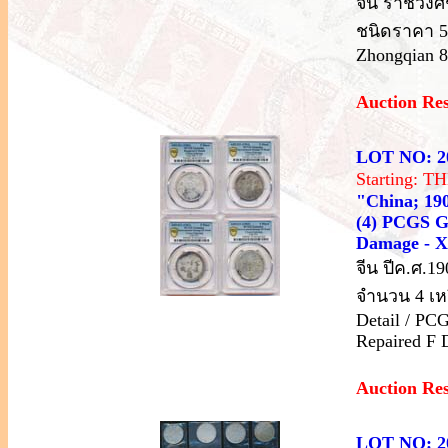
จีน ราชวงศ์
ชนิดราคา 5
Zhongqian 
Auction Re
LOT NO: 2
Starting: 
"China; 190
(4) PCGS G
Damage - XF
จีน ปีค.ศ.1
จำนวน 4 เห
Detail / PC
Repaired F D
Auction Re
LOT NO: 2