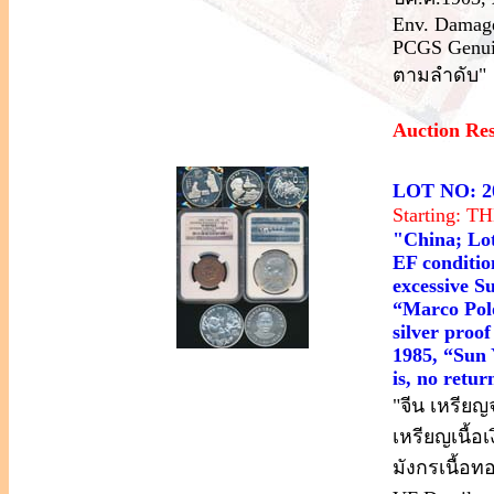
Env. Damage
PCGS Genui
ตามลำดับ"
Auction Re
LOT NO: 2
Starting: 
"China; Lot 
EF conditio
excessive Su
“Marco Polo
silver proo
1985, “Sun 
is, no retur
"จีน เหรียญ
เหรียญเนื้อ
มังกรเนื้อ