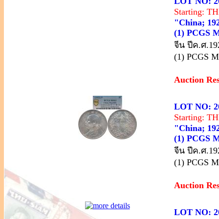
LOT NO: 2
Starting: 
"China; 192
(1) PCGS 
จีน ปีค.ศ.1
(1) PCGS M
Auction Re
LOT NO: 2
Starting: 
"China; 192
(1) PCGS 
จีน ปีค.ศ.1
(1) PCGS M
Auction Re
LOT NO: 2