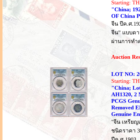
Starting: 
"China; 1
OF China PR
จีน ปีค.ศ.1
จีน” แบบดา
ผ่านการทำ
Auction Re
LOT NO: 2
Starting: 
"China; Lot
AH1320, 2 
PCGS Genui
Removed EF
Genuine En
"จีน เหรียญ
ชนิดราคา 3
ปีค.ศ.1903