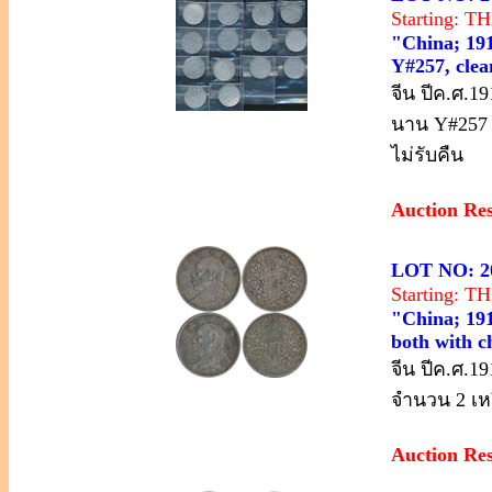
Starting: 
"China; 191
Y#257, clea
จีน ปีค.ศ.1
นาน Y#257
ไม่รับคืน
Auction Re
LOT NO: 2
Starting: 
"China; 191
both with c
จีน ปีค.ศ.1
จำนวน 2 เห
Auction Re