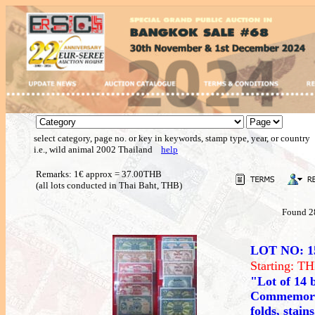
select category, page no. or key in keywords, stamp type, year, or country
i.e., wild animal 2002 Thailand
help
Remarks: 1€ approx = 37.00THB
(all lots conducted in Thai Baht, THB)
Found 2
LOT NO: 1
Starting: 
"Lot of 14 
Commemorati
folds, stai