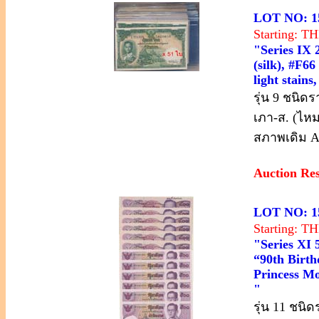
LOT NO: 1
Starting: 
"Series IX 
(silk), #F6
light stain
รุ่น 9 ชนิด
เภา-ส. (ไหม
สภาพเดิม 
Auction Re
LOT NO: 1
Starting: 
"Series XI 
“90th Birth
Princess Mo
"
รุ่น 11 ชน