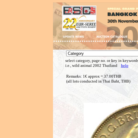
select category, page no. or key in keywords
i.e., wild animal 2002 Thailand
help
Remarks: 1€ approx = 37.00THB
(all lots conducted in Thai Baht, THB)