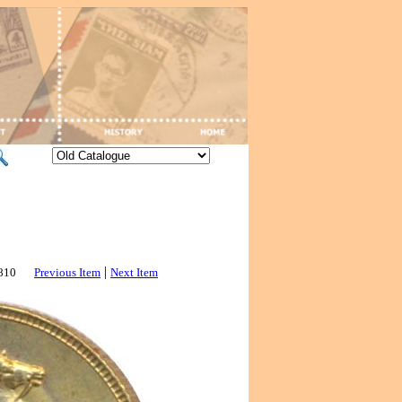
|
2810
Previous Item
Next Item