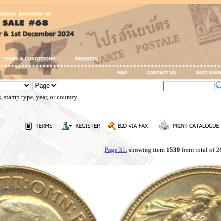
, stamp type, year, or country
Page 31
, showing item
1539
from total of 