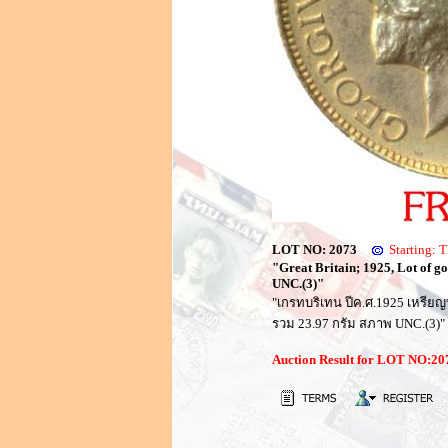
LOT NO: 2073
Starting:
"Great Britain; 1925, Lot of g
UNC.(3)"
"เกรทบริเทน ปีค.ศ.1925 เหรีย
รวม 23.97 กรัม สภาพ UNC.(3)"
Auction Result for LOT NO:2