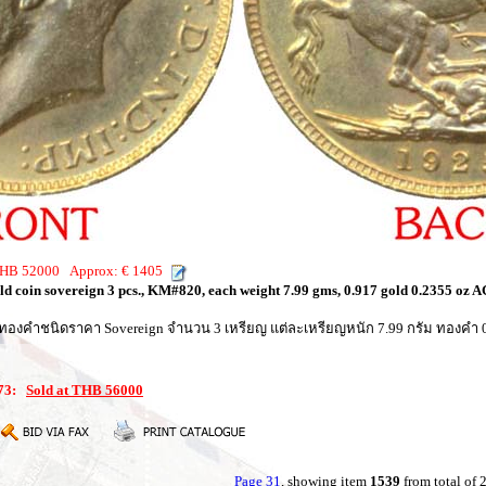
 THB 52000 Approx: € 1405
old coin sovereign 3 pcs., KM#820, each weight 7.99 gms, 0.917 gold 0.2355 oz A
ญทองคำชนิดราคา Sovereign จำนวน 3 เหรียญ แต่ละเหรียญหนัก 7.99 กรัม ทองคำ 0
073:
Sold at THB 56000
Page 31
, showing item
1539
from total of