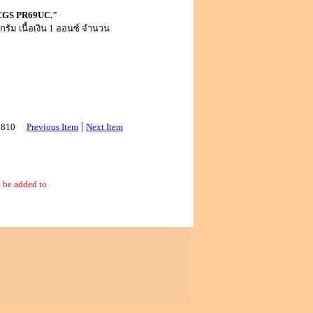
) PCGS PR69UC."
กรัม เนื้อเงิน 1 ออนซ์ จำนวน
|
 2810
Previous Item
Next Item
 be added to