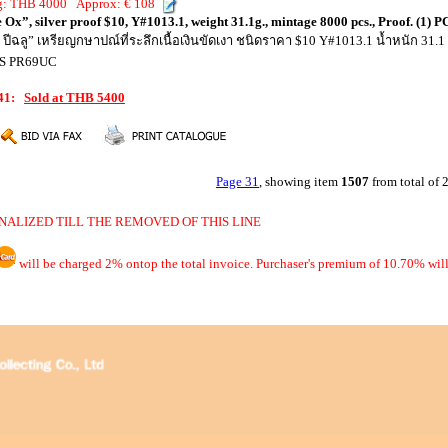
ng: THB 4000 Approx: € 108
 Ox”, silver proof $10, Y#1013.1, weight 31.1g., mintage 8000 pcs., Proof. (1
ร ปีฉลู” เหรียญกษาปณ์ที่ระลึกเนื้อเงินขัดเงา ชนิดราคา $10 Y#1013.1 น้ำหนัก 31.1 
CGS PR69UC
041:
Sold at THB 5400
Page 31
, showing item
1507
from total of
NALIZED TILL THE REMOVED OF THIS LINE
will be charged 2% ontop the total invoice. Purchaser's premium of 10.70% will