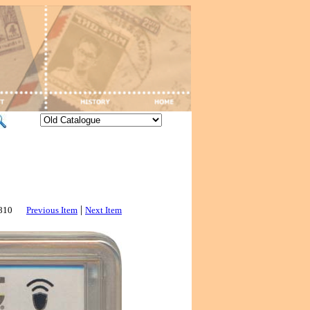
|
2810
Previous Item
Next Item