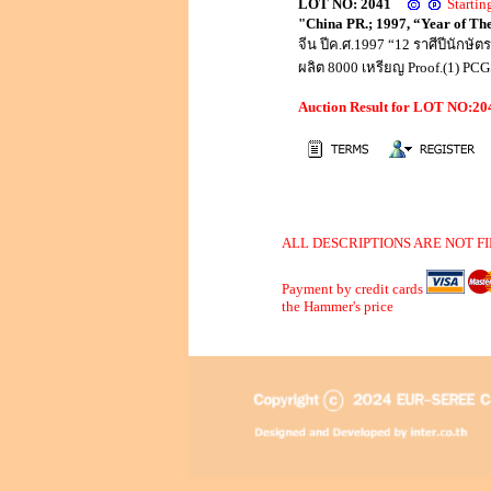
LOT NO: 2041
Starti
"China PR.; 1997, “Year of The
จีน ปีค.ศ.1997 “12 ราศีปีนักษัต
ผลิต 8000 เหรียญ Proof.(1) P
Auction Result for LOT NO:2
ALL DESCRIPTIONS ARE NOT FI
Payment by credit cards
the Hammer's price