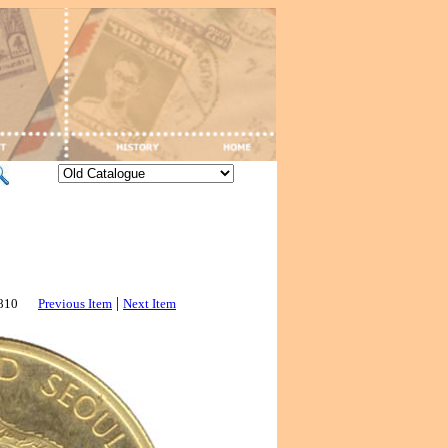
|
2810
Previous Item
Next Item