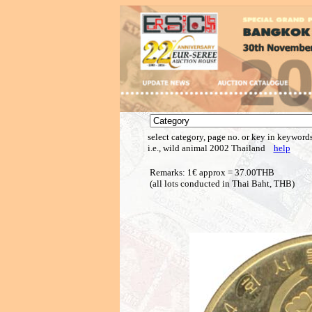
select category, page no. or key in keywords
i.e., wild animal 2002 Thailand
help
Remarks: 1€ approx = 37.00THB
(all lots conducted in Thai Baht, THB)