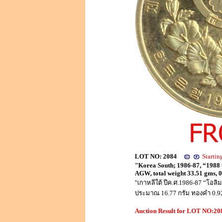
LOT NO: 2084
Starti
"Korea South; 1986-87, “1988 
AGW, total weight 33.51 gms, 
"เกาหลีใต้ ปีค.ศ.1986-87 “โอ
ประมาณ 16.77 กรัม ทองคำ 0.925
Auction Result for LOT NO:2