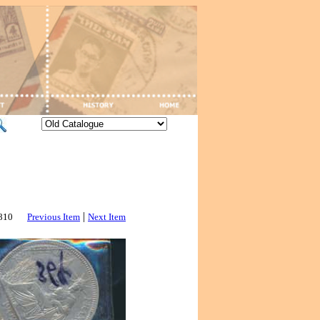
|
2810
Previous Item
Next Item