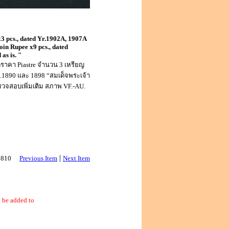
x3 pcs., dated Yr.1902A, 1907A
oin Rupee x9 pcs., dated
as is. "
ิดราคา Piastre จำนวน 3 เหรียญ
ศ.1890 และ 1898 “สมเด็จพระเจ้า
รวจสอบเพิ่มเติม สภาพ VF.-AU.
|
 2810
Previous Item
Next Item
 be added to