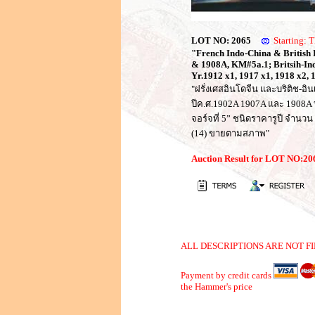
LOT NO: 2065
Starting:
"French Indo-China & British In
& 1908A, KM#5a.1; Britsih-Indi
Yr.1912 x1, 1917 x1, 1918 x2, 
"ฝรั่งเศสอินโดจีน และบริติช-อิ
ปีค.ศ.1902A 1907A และ 1908A บ
จอร์จที่ 5” ชนิดราคารูปี จำนว
(14) ขายตามสภาพ"
Auction Result for LOT NO:2
ALL DESCRIPTIONS ARE NOT FI
Payment by credit cards
the Hammer's price