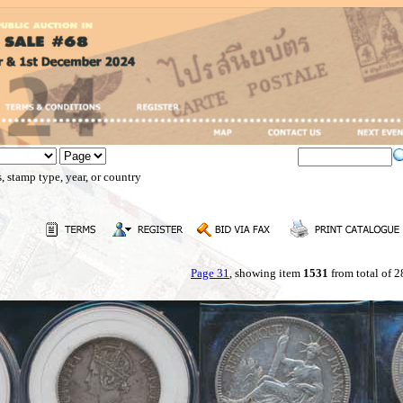
, stamp type, year, or country
Page 31
, showing item
1531
from total of 