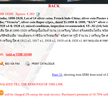
 THB 10500 Approx: € 283
dia; 1890-1920, Lot of 14 silver coins. French Indo-China; silver coin Piastre 
a; “Victoria”, silver coin Rupee x2pcs., dated Yr.1890 & 1898; “KGV” silver c
1919 x4 & 1920 x1; mixed conditions, inspection recommended, VF.-AU.(14) Sold 
นเดีย ปีค.ศ.1890-1920 เหรียญเนื้อเงินจำนวน 14 เหรียญ ได้แก่ ฝรั่งเศสอินโดจีน ชน
ริติชอินเดีย “สมเด็จพระราชินีนาถวิกตอเรีย” ชนิดราคารูปี จำนวน 2 เหรียญ ปีค.
น 9 เหรียญ ปีค.ศ.1912 x1, 1917 x1, 1918 x2, 1919 x4 & 1920 x1 สภาพปะปน ควรต
065:
Sold at THB 10500
Page 31
, showing item
1531
from total of
NALIZED TILL THE REMOVED OF THIS LINE
will be charged 2% ontop the total invoice. Purchaser's premium of 10.70% will