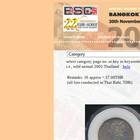
select category, page no. or key in keywords
i.e., wild animal 2002 Thailand
help
Remarks: 1€ approx = 37.00THB
(all lots conducted in Thai Baht, THB)