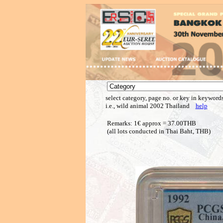
select category, page no. or key in keywords
i.e., wild animal 2002 Thailand
help
Remarks: 1€ approx = 37.00THB
(all lots conducted in Thai Baht, THB)