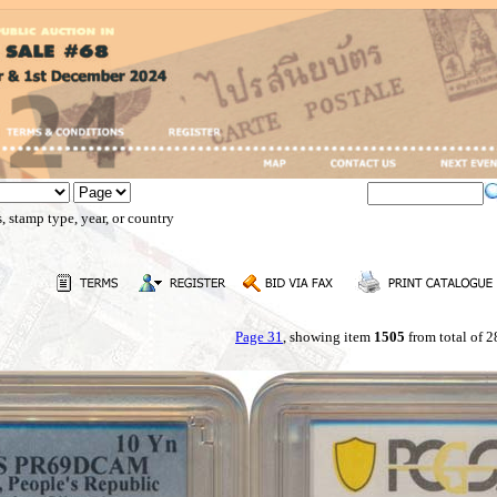
, stamp type, year, or country
Page 31
, showing item
1505
from total of 