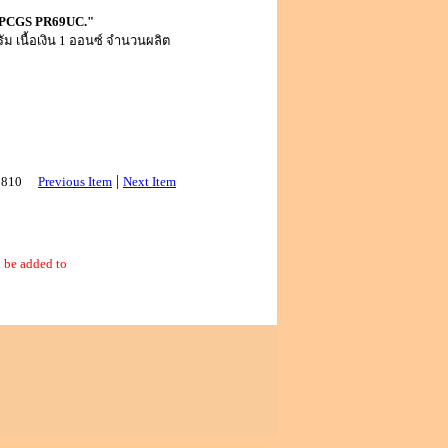
(1) PCGS PR69UC."
ัม เนื้อเงิน 1 ออนซ์ จำนวนผลิต
|
 2810
Previous Item
Next Item
 be added to