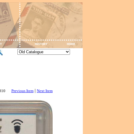
|
2810
Previous Item
Next Item