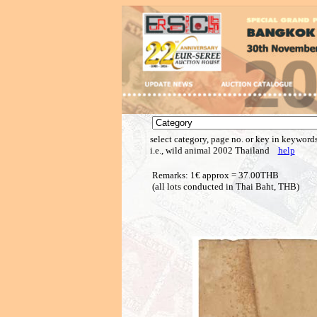
select category, page no. or key in keywords
i.e., wild animal 2002 Thailand
help
Remarks: 1€ approx = 37.00THB
(all lots conducted in Thai Baht, THB)