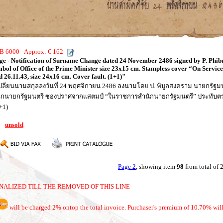
THB 6000 Approx: € 162
ge - Notification of Surname Change dated 24 November 2486 signed by P. Phi
bol of Office of the Prime Minister size 23x15 cm. Stampless cover “On Service
6.11.43, size 24x16 cm. Cover fault. (1+1)"
งเปลี่ยนนามสกุลลงวันที่ 24 พฤศจิกายน 2486 ลงนามโดย ป. พิบูลสงคราม นายกร
ำนักนายกรัฐมนตรี ซองปราศจากแสตมป์ “ในราชการสำนักนายกรัฐมนตรี” ประทับตราไ
+1)
8:
unsold
Page 2
, showing item
98
from total of
NALIZED TILL THE REMOVED OF THIS LINE
will be charged 2% ontop the total invoice. Purchaser's premium of 10.70% will