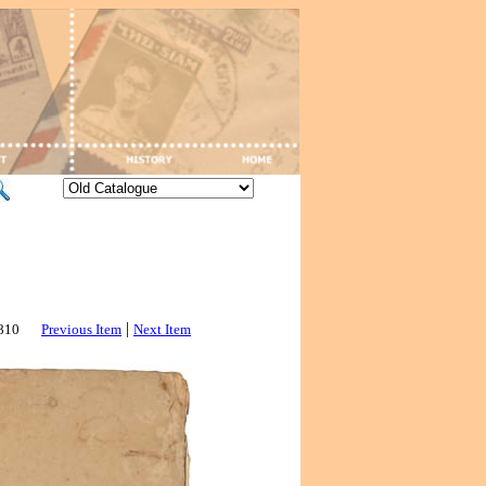
|
2810
Previous Item
Next Item