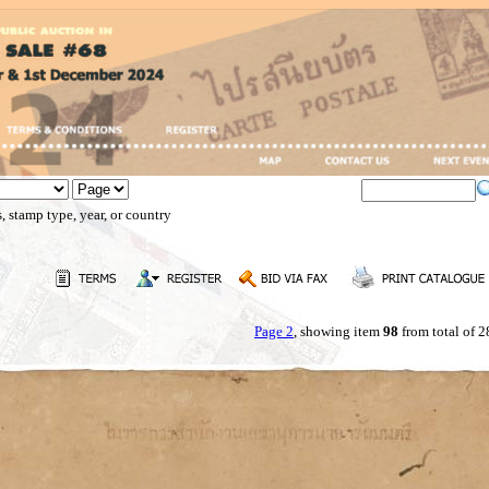
, stamp type, year, or country
Page 2
, showing item
98
from total of 