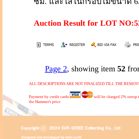
ซม. และใส่ในกรอบไม้ขนาด 63
Auction Result for LOT NO
Page 2
, showing item
52
fro
ALL DESCRIPTIONS ARE NOT FINALIZED TILL THE REMOVE
Payment by credit cards
will be charged 2% ontop t
the Hammer's price