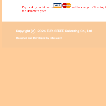
Payment by credit cards
will be charged 2% ontop t
the Hammer's price