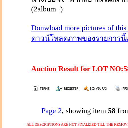
(2album+)
Donwload more pictures of this i
ดาวน์โหลดภาพของรายการนี้เพิ่
Auction Result for LOT NO
Page 2
, showing item
58
fro
ALL DESCRIPTIONS ARE NOT FINALIZED TILL THE REMOVE