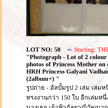
LOT NO: 58
Starting: T
"Photograph - Lot of 2 colou
photos of Princess Mother on 
HRH Princess Galyani Vadhana
(2album+) "
รูปถ่าย - อัลบั้มรูป 2 เล่ม เ
ทรงงานกว่า 150 ใบ อีกเล่มหนึ
นางเธอ เจ้าฟ้ากัลยาณิวัฒนาก