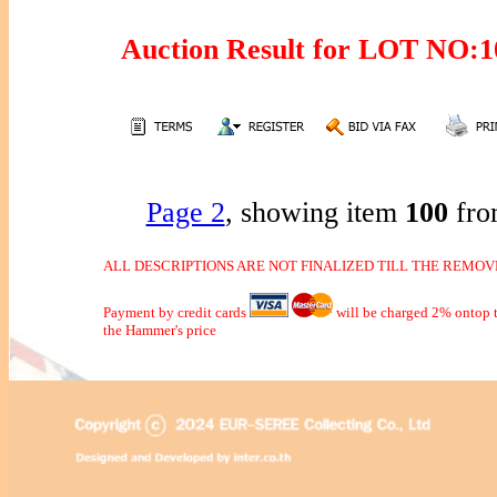
Auction Result for LOT NO
Page 2
, showing item
100
fro
ALL DESCRIPTIONS ARE NOT FINALIZED TILL THE REMOVE
Payment by credit cards
will be charged 2% ontop t
the Hammer's price